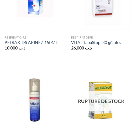
RESPIRATOIRE
RESPIRATOIRE
PEDIAKIDS APINEZ 150ML
VITAL TabaStop, 30 gélules
10,000
د.ت
26,000
د.ت
RUPTURE DE STOCK