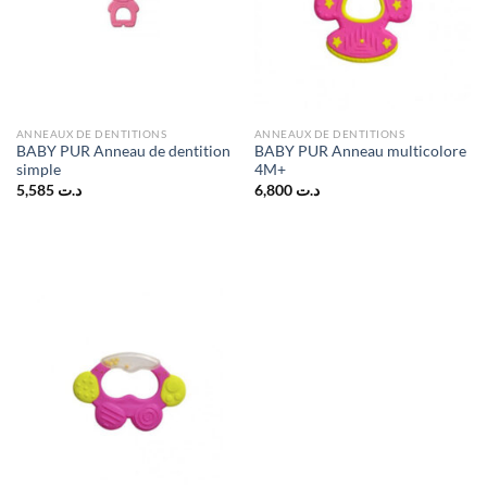
ANNEAUX DE DENTITIONS
ANNEAUX DE DENTITIONS
BABY PUR Anneau de dentition
BABY PUR Anneau multicolore
simple
4M+
5,585
د.ت
6,800
د.ت