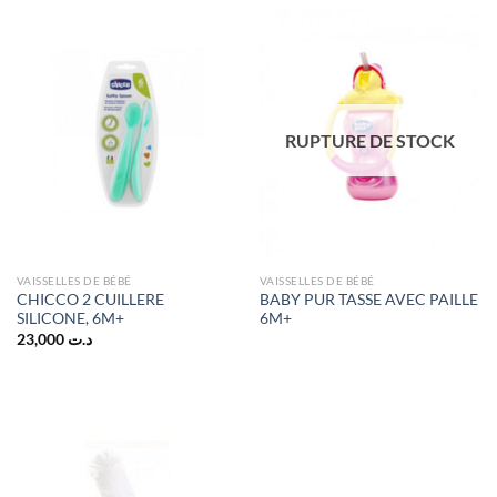
د.ت 25,000.
د.ت 29,000.
د.ت 20,000.
د.ت 25,000.
RUPTURE DE STOCK
VAISSELLES DE BÉBÉ
VAISSELLES DE BÉBÉ
CHICCO 2 CUILLERE
BABY PUR TASSE AVEC PAILLE
SILICONE, 6M+
6M+
23,000
د.ت