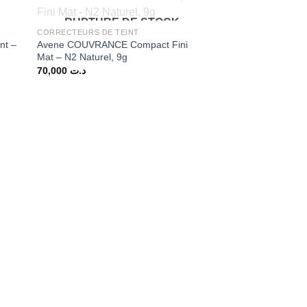
RUPTURE DE STOCK
CORRECTEURS DE TEINT
nt –
Avene COUVRANCE Compact Fini
Mat – N2 Naturel, 9g
70,000
د.ت