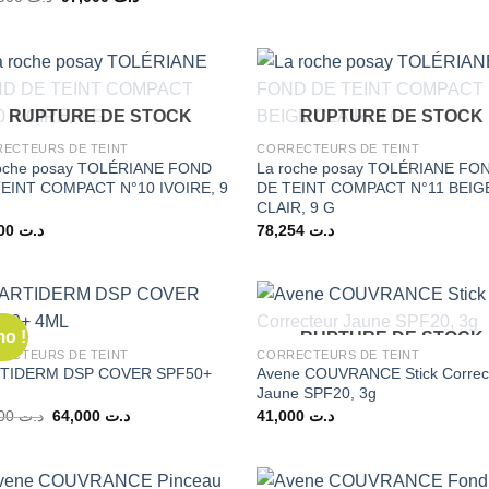
prix
prix
initial
actuel
était :
est :
د.ت 97,000.
د.ت 137,000.
RUPTURE DE STOCK
RUPTURE DE STOCK
ECTEURS DE TEINT
CORRECTEURS DE TEINT
oche posay TOLÉRIANE FOND
La roche posay TOLÉRIANE FO
EINT COMPACT N°10 IVOIRE, 9
DE TEINT COMPACT N°11 BEIG
CLAIR, 9 G
86,000
د.ت
78,254
د.ت
o !
RUPTURE DE STOCK
ECTEURS DE TEINT
CORRECTEURS DE TEINT
TIDERM DSP COVER SPF50+
Avene COUVRANCE Stick Correc
Jaune SPF20, 3g
Le
Le
78,000
د.ت
64,000
د.ت
41,000
د.ت
prix
prix
initial
actuel
était :
est :
د.ت 64,000.
د.ت 78,000.