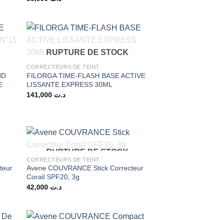
RUPTURE DE STOCK
CORRECTEURS DE TEINT
ND
FILORGA TIME-FLASH BASE ACTIVE
E
LISSANTE EXPRESS 30ML
141,000
د.ت
RUPTURE DE STOCK
CORRECTEURS DE TEINT
teur
Avene COUVRANCE Stick Correcteur
Corail SPF20, 3g
42,000
د.ت