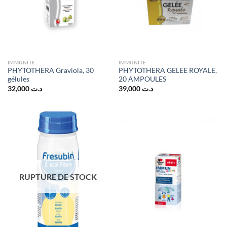
IMMUNITÉ
IMMUNITÉ
PHYTOTHERA Graviola, 30
PHYTOTHERA GELEE ROYALE,
gélules
20 AMPOULES
32,000
د.ت
39,000
د.ت
RUPTURE DE STOCK