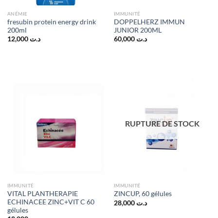
ANÉMIE
IMMUNITÉ
fresubin protein energy drink
DOPPELHERZ IMMUN
200ml
JUNIOR 200ML
12,000
د.ت
60,000
د.ت
RUPTURE DE STOCK
IMMUNITÉ
IMMUNITÉ
VITAL PLANTHERAPIE
ZINCUP, 60 gélules
ECHINACEE ZINC+VIT C 60
28,000
د.ت
gélules