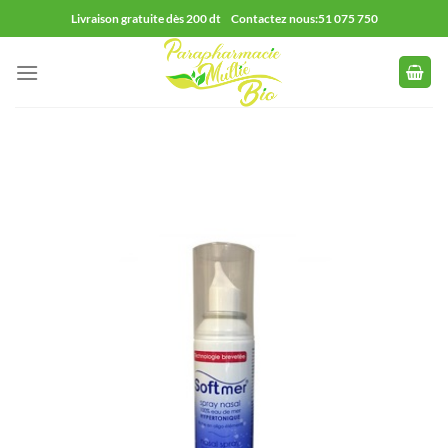
Passer
Livraison gratuite dès 200 dt Contactez nous:51 075 750
au
contenu