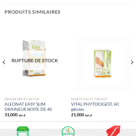
PRODUITS SIMILAIRES
RUPTURE DE STOCK
DRAINEURS ET DÉTOX
DIGESTION ET TRANSIT
ALEONAT EASY SLIM
VITAL PHYTODIGEST, 60
DRAINEUR BOITE DE 40
gélules
31,000
د.ت
21,000
د.ت
Copyright 2026 ©
Multibio