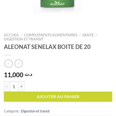
ACCUEIL
/
COMPLÉMENTS ALIMENTAIRES
/
SANTÉ
/
DIGESTION ET TRANSIT
ALEONAT SENELAX BOITE DE 20
11,000
د.ت
quantité de ALEONAT SENELAX BOITE DE 20
AJOUTER AU PANIER
Catégorie :
Digestion et transit