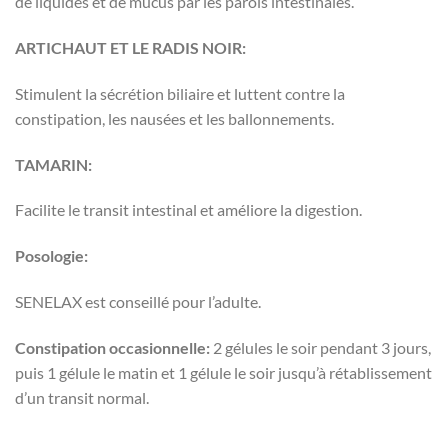
de liquides et de mucus par les parois intestinales.
ARTICHAUT ET LE RADIS NOIR:
Stimulent la sécrétion biliaire et luttent contre la
constipation, les nausées et les ballonnements.
TAMARIN:
Facilite le transit intestinal et améliore la digestion.
Posologie:
SENELAX est conseillé pour l’adulte.
Constipation occasionnelle:
2 gélules le soir pendant 3 jours,
puis 1 gélule le matin et 1 gélule le soir jusqu’à rétablissement
d’un transit normal.