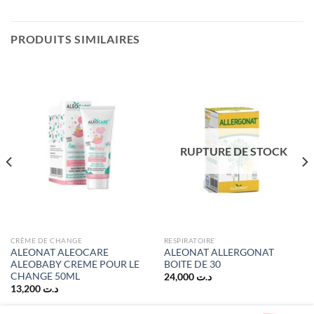
PRODUITS SIMILAIRES
RUPTURE DE STOCK
CRÈME DE CHANGE
RESPIRATOIRE
ALEONAT ALEOCARE
ALEONAT ALLERGONAT
ALEOBABY CREME POUR LE
BOITE DE 30
CHANGE 50ML
24,000
د.ت
13,200
د.ت