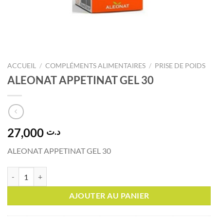
ACCUEIL
/
COMPLÉMENTS ALIMENTAIRES
/
PRISE DE POIDS
ALEONAT APPETINAT GEL 30
27,000
د.ت
ALEONAT APPETINAT GEL 30
quantité de ALEONAT APPETINAT GEL 30
AJOUTER AU PANIER