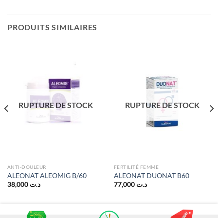
PRODUITS SIMILAIRES
RUPTURE DE STOCK
RUPTURE DE STOCK
ANTI-DOULEUR
FERTILITÉ FEMME
ALEONAT ALEOMIG B/60
ALEONAT DUONAT B60
38,000
د.ت
77,000
د.ت
د.ت 28,000.