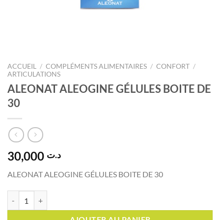
ACCUEIL
/
COMPLÉMENTS ALIMENTAIRES
/
CONFORT
/
ARTICULATIONS
ALEONAT ALEOGINE GÉLULES BOITE DE
30
30,000
د.ت
ALEONAT ALEOGINE GÉLULES BOITE DE 30
quantité de ALEONAT ALEOGINE GÉLULES BOITE DE 30
AJOUTER AU PANIER