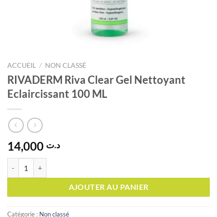
ACCUEIL
/
NON CLASSÉ
RIVADERM Riva Clear Gel Nettoyant
Eclaircissant 100 ML
14,000
د.ت
quantité de RIVADERM Riva Clear Gel Nettoyant Eclaircissant 100 ML
AJOUTER AU PANIER
Catégorie :
Non classé