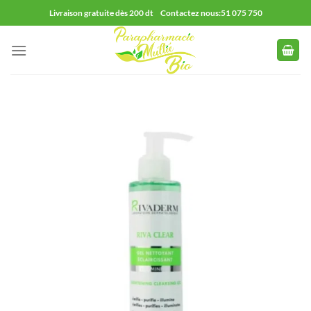
Passer
Livraison gratuite dès 200 dt Contactez nous:51 075 750
au
contenu