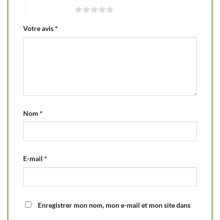
5 étoiles sur 5
Votre avis
*
Nom
*
E-mail
*
Enregistrer mon nom, mon e-mail et mon site dans