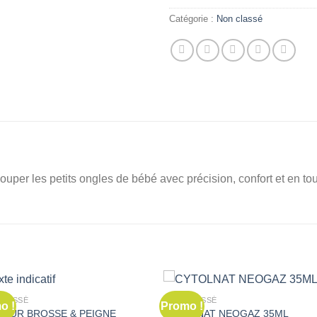
Catégorie :
Non classé
uper les petits ongles de bébé avec précision, confort et en tou
CLASSÉ
NON CLASSÉ
o !
Promo !
 PUR BROSSE & PEIGNE
CYTOLNAT NEOGAZ 35ML