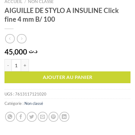
ACCUEIL
/
NON CLASSÉ
AIGUILLE DE STYLO A INSULINE Click
fine 4 mm B/ 100
45,000
د.ت
quantité de AIGUILLE DE STYLO A INSULINE Click fine 4 mm B/ 100
AJOUTER AU PANIER
UGS :
7613117121020
Catégorie :
Non classé