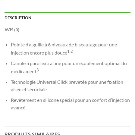
DESCRIPTION
AVIS (0)
Pointe d’aiguille à 6 niveaux de biseautage pour une
1,2
injection encore plus douce
Canule à paroi extra fine pour un écoulement optimal du
3
médicament
Technologie Universal Click brevetée pour une fixation
aisée et sécurisée
Revêtement en silicone spécial pour un confort d’injection
avancé
PRODUITS SIMILAIRES