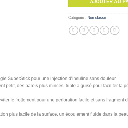
AJOUTER AU P
Catégorie :
Non classé
logie SuperStick pour une injection d’insuline sans douleur
t petit, des parois plus minces, triple aiguisé pour faciliter la 
éviter le frottement pour une perforation facile et sans fragment
ion plus facile de la surface, un écoulement fluide dans la peau