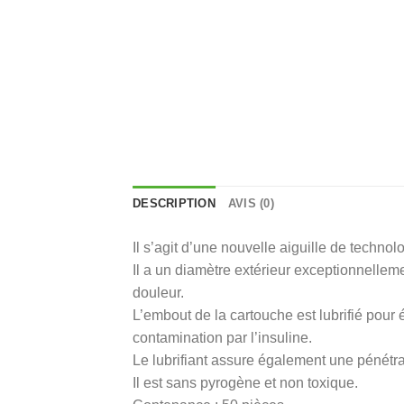
DESCRIPTION
AVIS (0)
Il s’agit d’une nouvelle aiguille de techno
Il a un diamètre extérieur exceptionnellemen
douleur.
L’embout de la cartouche est lubrifié pour 
contamination par l’insuline.
Le lubrifiant assure également une pénétrat
Il est sans pyrogène et non toxique.