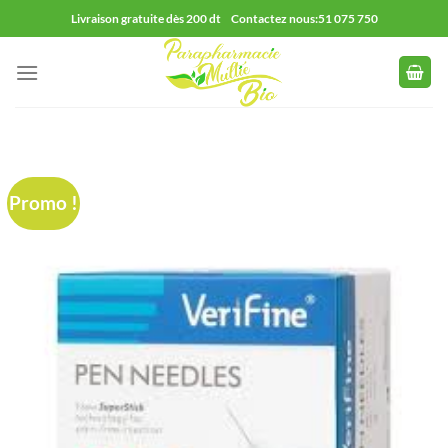
Passer
Livraison gratuite dès 200 dt Contactez nous:51 075 750
au
contenu
Promo !