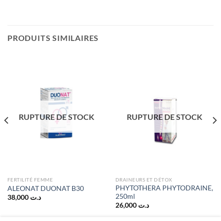
PRODUITS SIMILAIRES
RUPTURE DE STOCK
RUPTURE DE STOCK
FERTILITÉ FEMME
DRAINEURS ET DÉTOX
PHYTOTHERA PHYTODRAINE,
ALEONAT DUONAT B30
250ml
38,000
د.ت
26,000
د.ت