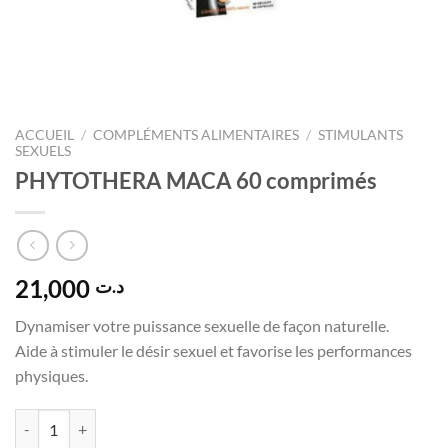
ACCUEIL
/
COMPLÉMENTS ALIMENTAIRES
/
STIMULANTS
SEXUELS
PHYTOTHERA MACA 60 comprimés
21,000
د.ت
D
ynamiser votre puissance sexuelle de façon naturelle.
Aide à stimuler le désir sexuel et favorise les performances
physiques.
quantité de PHYTOTHERA MACA 60 comprimés