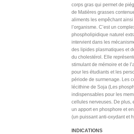
corps gras qui permet de piég
de Matières grasses contenu
aliments les empêchant ainsi
l’organisme. C’est un comple
phospholipidique naturel extra
intervient dans les mécanism
des lipides plasmatiques et 
du cholestérol. Elle représen
stimulant de mémoire et de l’
pour les étudiants et les per
période de surmenage. Les c
lécithine de Soja (Les phosph
indispensables pour les me
cellules nerveuses. De plus, e
un apport en phosphore et en
(un puissant anti-oxydant et h
INDICATIONS