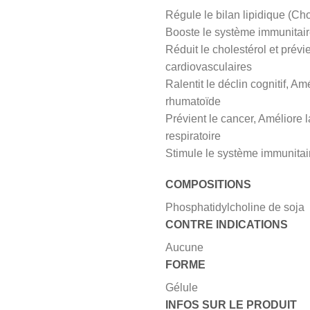
Régule le bilan lipidique (Cho
Booste le système immunitai
Réduit le cholestérol et prévi
cardiovasculaires
Ralentit le déclin cognitif, Amé
rhumatoïde
Prévient le cancer, Améliore 
respiratoire
Stimule le système immunitai
COMPOSITIONS
Phosphatidylcholine de soja
CONTRE INDICATIONS
Aucune
FORME
Gélule
INFOS SUR LE PRODUIT