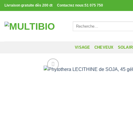
Passer
Livraison gratuite dès 200 dt Contactez nous:51 075 750
au
contenu
Recherche
pour :
VISAGE
CHEVEUX
SOLAI