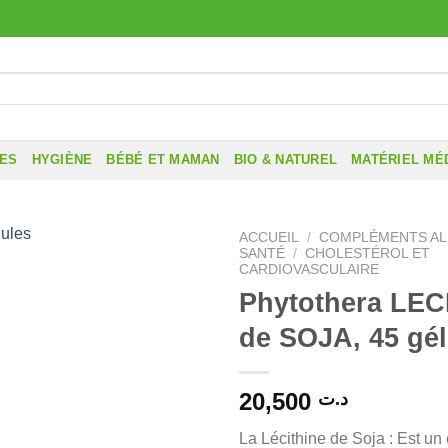
RES
HYGIÈNE
BÉBÉ ET MAMAN
BIO & NATUREL
MATÉRIEL MÉ
ACCUEIL
/
COMPLÉMENTS AL
SANTÉ
/
CHOLESTÉROL ET
CARDIOVASCULAIRE
Phytothera LEC
de SOJA, 45 gél
20,500
د.ت
La Lécithine de Soja : Est un 