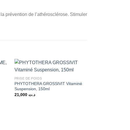
 la prévention de l’athérosclérose. Stimuler
Promo !
PRISE DE POIDS
PHYTOTHERA GROSSIVIT Vitaminé
Suspension, 150ml
21,000
د.ت