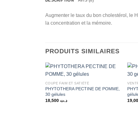
DESCRIPTION
AVIS (0)
Augmenter le taux du bon cholestérol, le HD
la concentration et la mémoire.
PRODUITS SIMILAIRES
COUPE FAIM ET SATIÉTÉ
VENT
PHYTOTHERA PECTINE DE POMME,
PHYT
30 gélules
gélul
18,500
د.ت