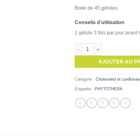
Boite de 45 gélules
Conseils d’utilisation
1 gélule 3 fois par jour avant
quantité de Phytothera LECITH
AJOUTER AU P
Catégorie :
Cholestérol et cardiovas
Étiquette :
PHYTOTHERA