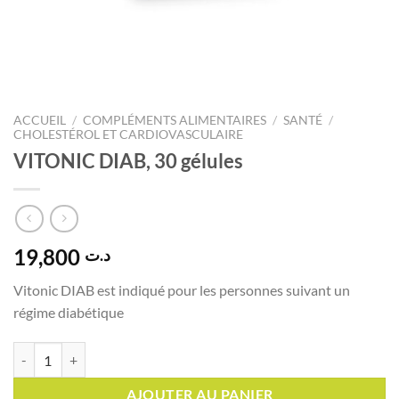
ACCUEIL
/
COMPLÉMENTS ALIMENTAIRES
/
SANTÉ
/
CHOLESTÉROL ET CARDIOVASCULAIRE
VITONIC DIAB, 30 gélules
19,800
د.ت
Vitonic DIAB est indiqué pour les personnes suivant un
régime diabétique
quantité de VITONIC DIAB, 30 gélules
AJOUTER AU PANIER