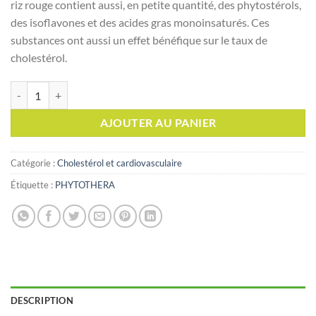
riz rouge contient aussi, en petite quantité, des phytostérols,
des isoflavones et des acides gras monoinsaturés. Ces
substances ont aussi un effet bénéfique sur le taux de
cholestérol.
quantité de PHYTOTHERA LEVURE de RIZ ROUGE, 60 gélules
AJOUTER AU PANIER
Catégorie :
Cholestérol et cardiovasculaire
Étiquette :
PHYTOTHERA
DESCRIPTION