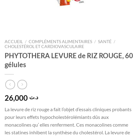
ACCUEIL
/
COMPLÉMENTS ALIMENTAIRES
/
SANTÉ
/
CHOLESTÉROL ET CARDIOVASCULAIRE
PHYTOTHERA LEVURE de RIZ ROUGE, 60
gélules
26,000
د.ت
La levure de riz rouge a fait l’objet d’essais cliniques probants
pour leurs effets hypocholestérolémiants dûs aux
monacolines qu’ elles renferment. Ces monacolines comme
les statines inhibent la synthèse du cholestérol. La levure de