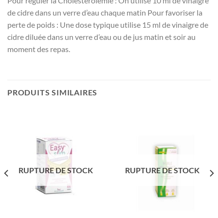
Pour réguler la Cholestérolémie : On utilise 10 ml de vinaigre
de cidre dans un verre d’eau chaque matin Pour favoriser la
perte de poids : Une dose typique utilise 15 ml de vinaigre de
cidre diluée dans un verre d’eau ou de jus matin et soir au
moment des repas.
PRODUITS SIMILAIRES
RUPTURE DE STOCK
RUPTURE DE STOCK