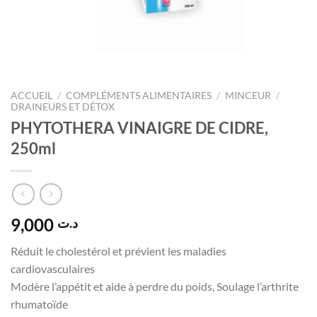
ACCUEIL
/
COMPLÉMENTS ALIMENTAIRES
/
MINCEUR
/
DRAINEURS ET DÉTOX
PHYTOTHERA VINAIGRE DE CIDRE,
250ml
9,000
د.ت
Réduit le cholestérol et prévient les maladies
cardiovasculaires
Modère l’appétit et aide à perdre du poids, Soulage l’arthrite
rhumatoïde