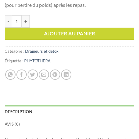
(pour perdre du poids) après les repas.
quantité de PHYTOTHERA VINAIGRE DE CIDRE, 250ml
AJOUTER AU PANIER
Catégorie :
Draineurs et détox
Étiquette :
PHYTOTHERA
DESCRIPTION
AVIS (0)