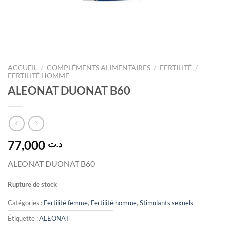
ACCUEIL
/
COMPLÉMENTS ALIMENTAIRES
/
FERTILITÉ
/
FERTILITÉ HOMME
ALEONAT DUONAT B60
77,000
د.ت
ALEONAT DUONAT B60
Rupture de stock
Catégories :
Fertilité femme
,
Fertilité homme
,
Stimulants sexuels
Étiquette :
ALEONAT