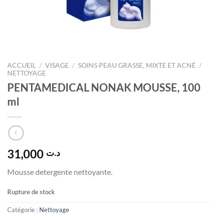
ACCUEIL
/
VISAGE
/
SOINS PEAU GRASSE, MIXTE ET ACNÉ
/
NETTOYAGE
PENTAMEDICAL NONAK MOUSSE, 100
ml
31,000
د.ت
Mousse detergente nettoyante.
Rupture de stock
Catégorie :
Nettoyage