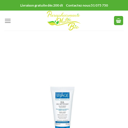
Passer
Livraison gratuite dès 200 dt Contactez nous:51 075 750
au
contenu