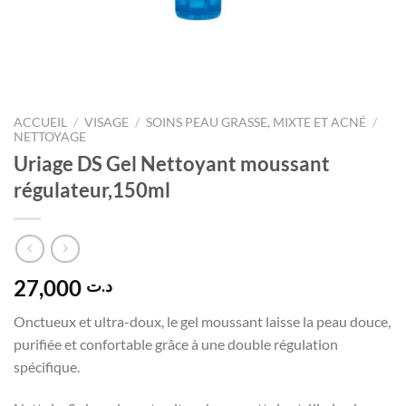
ACCUEIL
/
VISAGE
/
SOINS PEAU GRASSE, MIXTE ET ACNÉ
/
NETTOYAGE
Uriage DS Gel Nettoyant moussant
régulateur,150ml
27,000
د.ت
Onctueux et ultra-doux, le gel moussant laisse la peau douce,
purifiée et confortable grâce à une double régulation
spécifique.