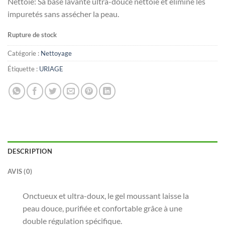
Nettoie: Sa base lavante ultra-douce nettoie et élimine les
impuretés sans assécher la peau.
Rupture de stock
Catégorie :
Nettoyage
Étiquette :
URIAGE
DESCRIPTION
AVIS (0)
Onctueux et ultra-doux, le gel moussant laisse la
peau douce, purifiée et confortable grâce à une
double régulation spécifique.