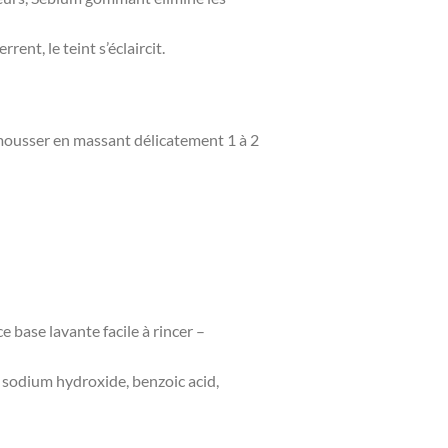
ent, le teint s’éclaircit.
mousser en massant délicatement 1 à 2
 base lavante facile à rincer –
m, sodium hydroxide, benzoic acid,