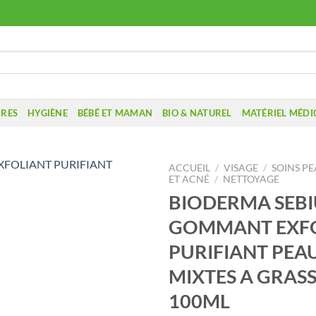
IRES
HYGIÈNE
BÉBÉ ET MAMAN
BIO & NATUREL
MATÉRIEL MÉDI
ACCUEIL
/
VISAGE
/
SOINS PE
ET ACNÉ
/
NETTOYAGE
BIODERMA SEBI
GOMMANT EXF
PURIFIANT PEA
MIXTES A GRAS
100ML