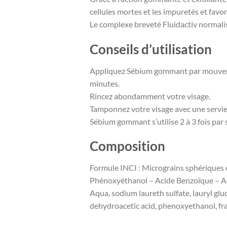
cellules mortes et les impuretés et favor
Le complexe breveté Fluidactiv normalise l
Conseils d’utilisation
Appliquez Sébium gommant par mouvement
minutes.
Rincez abondamment votre visage.
Tamponnez votre visage avec une servie
Sébium gommant s’utilise 2 à 3 fois p
Composition
Formule INCI : Micrograins sphériques ex
Phénoxyéthanol – Acide Benzoïque – A
Aqua, sodium laureth sulfate, lauryl gluc
dehydroacetic acid, phenoxyethanol, fr