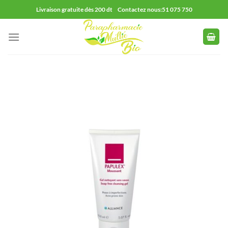
Passer
Livraison gratuite dès 200 dt Contactez nous:51 075 750
au
contenu