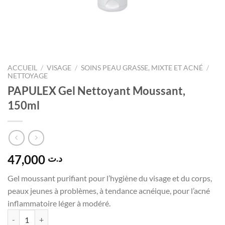
ACCUEIL
/
VISAGE
/
SOINS PEAU GRASSE, MIXTE ET ACNÉ
/
NETTOYAGE
PAPULEX Gel Nettoyant Moussant,
150ml
47,000
د.ت
Gel moussant purifiant pour l’hygiène du visage et du corps,
peaux jeunes à problèmes, à tendance acnéique, pour l’acné
inflammatoire léger à modéré.
quantité de PAPULEX Gel Nettoyant Moussant, 150ml