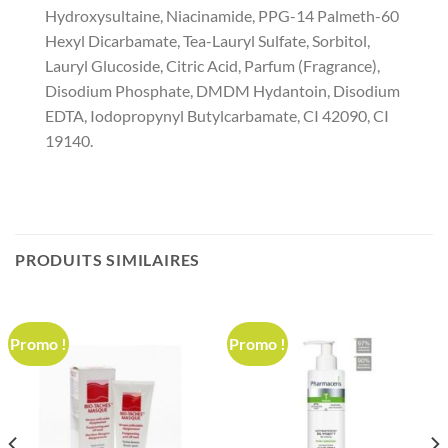
Hydroxysultaine, Niacinamide, PPG-14 Palmeth-60
Hexyl Dicarbamate, Tea-Lauryl Sulfate, Sorbitol,
Lauryl Glucoside, Citric Acid, Parfum (Fragrance),
Disodium Phosphate, DMDM Hydantoin, Disodium
EDTA, Iodopropynyl Butylcarbamate, CI 42090, CI
19140.
PRODUITS SIMILAIRES
Promo !
Promo !