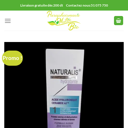
Passer
Livraison gratuite dès 200 dt Contactez nous:51 075 750
au
contenu
Promo !