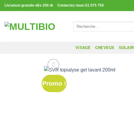
Passer
Livraison gratuite dès 200 dt Contactez nous:51 075 750
au
contenu
Recherche
pour :
VISAGE
CHEVEUX
SOLAI
Promo !