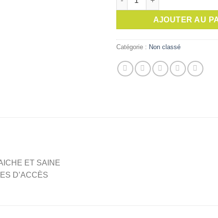
initial
était :
AJOUTER AU P
Catégorie :
Non classé
ICHE ET SAINE
LES D’ACCÈS