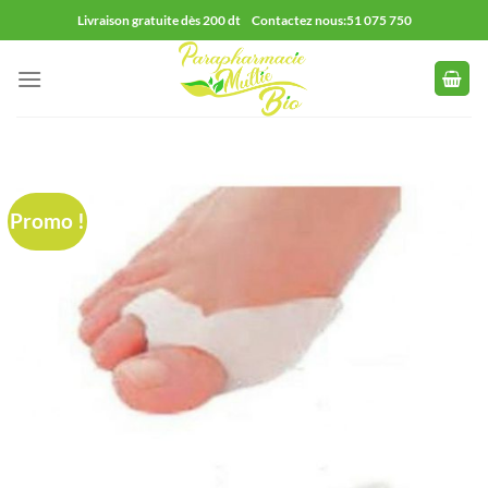
Passer
Livraison gratuite dès 200 dt Contactez nous:51 075 750
au
contenu
Promo !