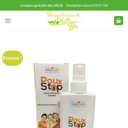
Passer
Livraison gratuite dès 200 dt Contactez nous:51 075 750
au
contenu
Promo !