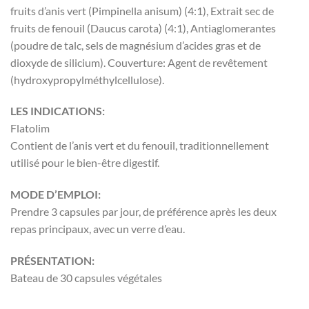
fruits d’anis vert (Pimpinella anisum) (4:1), Extrait sec de
fruits de fenouil (Daucus carota) (4:1), Antiaglomerantes
(poudre de talc, sels de magnésium d’acides gras et de
dioxyde de silicium). Couverture: Agent de revêtement
(hydroxypropylméthylcellulose).
LES INDICATIONS:
Flatolim
Contient de l’anis vert et du fenouil, traditionnellement
utilisé pour le bien-être digestif.
MODE D’EMPLOI:
Prendre 3 capsules par jour, de préférence après les deux
repas principaux, avec un verre d’eau.
PRÉSENTATION:
Bateau de 30 capsules végétales