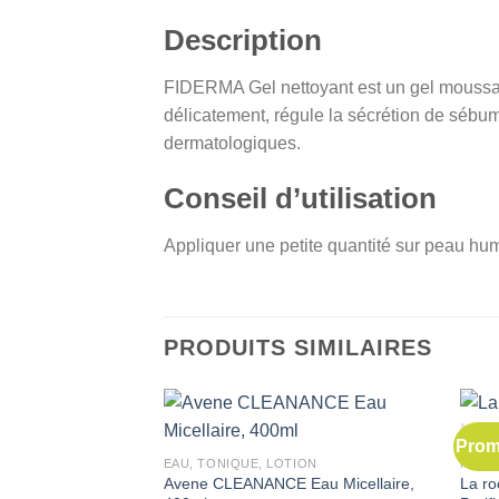
Description
FIDERMA Gel nettoyant est un gel moussant
délicatement, régule la sécrétion de sébum 
dermatologiques.
Conseil d’utilisation
Appliquer une petite quantité sur peau h
PRODUITS SIMILAIRES
Prom
EAU, TONIQUE, LOTION
NETT
Avene CLEANANCE Eau Micellaire,
La ro