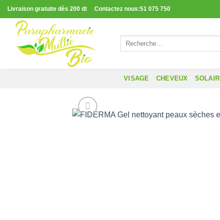
Passer
Livraison gratuite dès 200 dt Contactez nous:51 075 750
au
contenu
Recherche
pour :
VISAGE
CHEVEUX
SOLAI