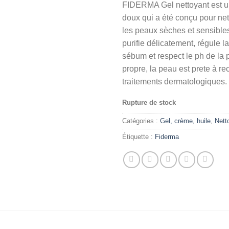
FIDERMA Gel nettoyant est u
doux qui a été conçu pour ne
les peaux sèches et sensible
purifie délicatement, régule l
sébum et respect le ph de la p
propre, la peau est prete à re
traitements dermatologiques.
Rupture de stock
Catégories :
Gel, crème, huile
,
Nett
Étiquette :
Fiderma