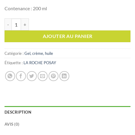
Contenance : 200 ml
quantité de La roche posay LIPIKAR SYNDET AP+ , 200ml
AJOUTER AU PANIER
Catégorie :
Gel, crème, huile
Étiquette :
LA ROCHE POSAY
DESCRIPTION
AVIS (0)