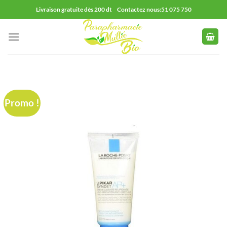
Passer
Livraison gratuite dès 200 dt Contactez nous:51 075 750
au
contenu
Promo !