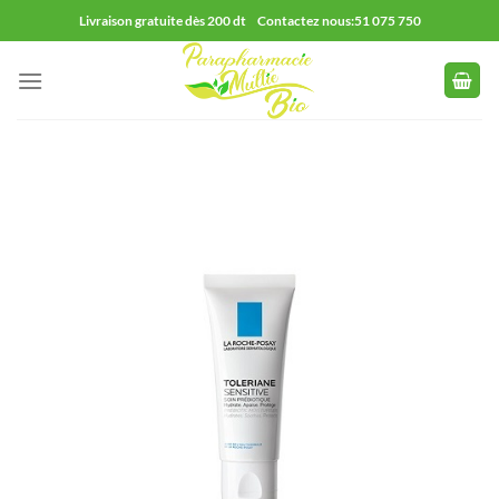
Passer
Livraison gratuite dès 200 dt Contactez nous:51 075 750
au
contenu