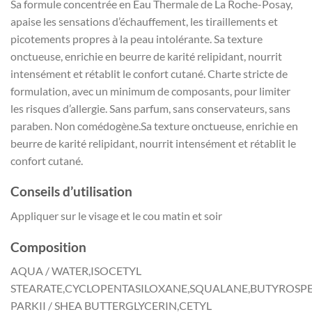
Sa formule concentrée en Eau Thermale de La Roche-Posay,
apaise les sensations d’échauffement, les tiraillements et
picotements propres à la peau intolérante. Sa texture
onctueuse, enrichie en beurre de karité relipidant, nourrit
intensément et rétablit le confort cutané. Charte stricte de
formulation, avec un minimum de composants, pour limiter
les risques d’allergie. Sans parfum, sans conservateurs, sans
paraben. Non comédogène.Sa texture onctueuse, enrichie en
beurre de karité relipidant, nourrit intensément et rétablit le
confort cutané.
Conseils d’utilisation
Appliquer sur le visage et le cou matin et soir
Composition
AQUA / WATER,ISOCETYL
STEARATE,CYCLOPENTASILOXANE,SQUALANE,BUTYROS
PARKII / SHEA BUTTERGLYCERIN,CETYL