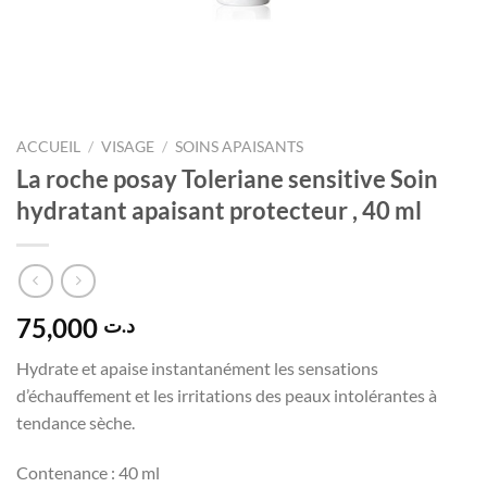
ACCUEIL
/
VISAGE
/
SOINS APAISANTS
La roche posay Toleriane sensitive Soin
hydratant apaisant protecteur , 40 ml
75,000
د.ت
Hydrate et apaise instantanément les sensations
d’échauffement et les irritations des peaux intolérantes à
tendance sèche.
Contenance : 40 ml