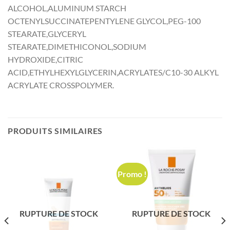
ALCOHOL,ALUMINUM STARCH
OCTENYLSUCCINATEPENTYLENE GLYCOL,PEG-100
STEARATE,GLYCERYL
STEARATE,DIMETHICONOL,SODIUM
HYDROXIDE,CITRIC
ACID,ETHYLHEXYLGLYCERIN,ACRYLATES/C10-30 ALKYL
ACRYLATE CROSSPOLYMER.
PRODUITS SIMILAIRES
Promo !
RUPTURE DE STOCK
RUPTURE DE STOCK