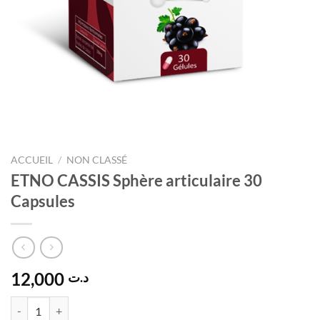
ACCUEIL
/
NON CLASSÉ
ETNO CASSIS Sphère articulaire 30
Capsules
12,000
د.ت
quantité de ETNO CASSIS Sphère articulaire 30 Capsules