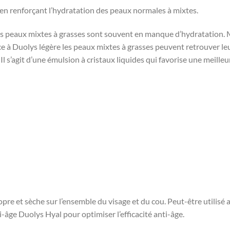
é en renforçant l’hydratation des peaux normales à mixtes.
es peaux mixtes à grasses sont souvent en manque d’hydratation. M
ce à Duolys légère les peaux mixtes à grasses peuvent retrouver leu
Il s’agit d’une émulsion à cristaux liquides qui favorise une meille
pre et sèche sur l’ensemble du visage et du cou. Peut-être utilisé a
-âge Duolys Hyal pour optimiser l’efficacité anti-âge.