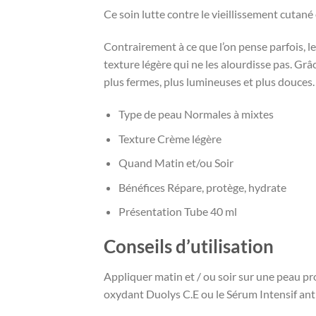
Ce soin lutte contre le vieillissement cutan
Contrairement à ce que l’on pense parfois, l
texture légère qui ne les alourdisse pas. Grâ
plus fermes, plus lumineuses et plus douces. 
Type de peau Normales à mixtes
Texture Crème légère
Quand Matin et/ou Soir
Bénéfices Répare, protège, hydrate
Présentation Tube 40 ml
Conseils d’utilisation
Appliquer matin et / ou soir sur une peau pro
oxydant Duolys C.E ou le Sérum Intensif anti