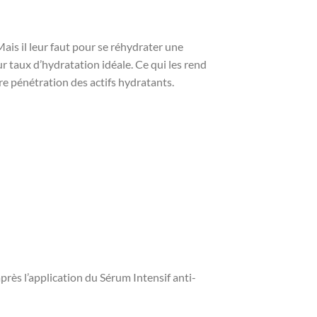
ais il leur faut pour se réhydrater une
r taux d’hydratation idéale. Ce qui les rend
ure pénétration des actifs hydratants.
près l’application du Sérum Intensif anti-