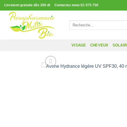
Passer
Livraison gratuite dès 200 dt Contactez nous:51 075 750
au
contenu
Recherche
pour :
VISAGE
CHEVEUX
SOLAI