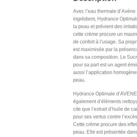
Avec l’eau thermale d’Avène
ingrédient, Hydrance Optimal
la peau et prévient des irritat
cette crème procure un maxi
de confort à l’usage. Sa propr
est maximisée par la présenc
dans sa composition. Le Suc
pour sa part est un agent émoll
aussi l’application homogène 
peau.
Hydrance Optimale d’AVENE
également d’éléments nettoyan
cite que l’extrait d’huile de 
pour ses vertus contre l’excès
Cette crème procure des effet
peau. Elle est présentée dan