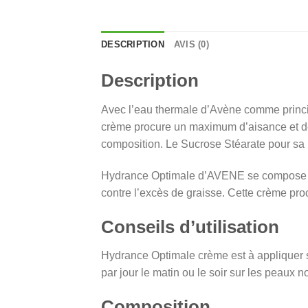
DESCRIPTION
AVIS (0)
Description
Avec l’eau thermale d’Avène comme principa
crème procure un maximum d’aisance et de 
composition. Le Sucrose Stéarate pour sa pa
Hydrance Optimale d’AVENE se compose égal
contre l’excès de graisse. Cette crème pro
Conseils d’utilisation
Hydrance Optimale crème est à appliquer su
par jour le matin ou le soir sur les peaux 
Composition