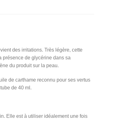
nt des irritations. Très légère, cette
la présence de glycérine dans sa
ène du produit sur la peau.
uile de carthame reconnu pour ses vertus
 tube de 40 ml.
 Elle est à utiliser idéalement une fois