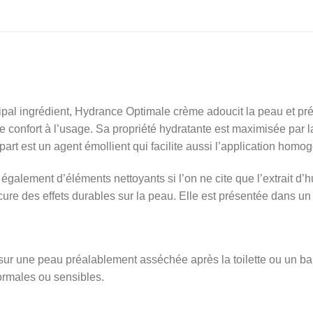
l ingrédient, Hydrance Optimale crème adoucit la peau et prévie
confort à l’usage. Sa propriété hydratante est maximisée par 
rt est un agent émollient qui facilite aussi l’application homog
ement d’éléments nettoyants si l’on ne cite que l’extrait d’h
cure des effets durables sur la peau. Elle est présentée dans un
r une peau préalablement asséchée après la toilette ou un bain.
normales ou sensibles.