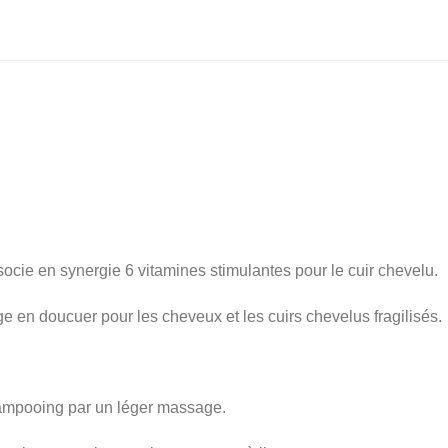
ie en synergie 6 vitamines stimulantes pour le cuir chevelu.
 en doucuer pour les cheveux et les cuirs chevelus fragilisés.
hampooing par un léger massage.