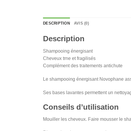
DESCRIPTION
AVIS (0)
Description
Shampooing énergisant
Cheveux trne et fragilisés
Complément des traitements antichute
Le shampooing énergisant Novophane assoc
Ses bases lavantes permettent un nettoyage
Conseils d’utilisation
Mouiller les cheveux. Faire mousser le s