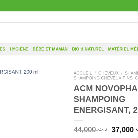
RES
HYGIÈNE
BÉBÉ ET MAMAN
BIO & NATUREL
MATÉRIEL MÉ
ACCUEIL
/
CHEVEUX
/
SHAM
SHAMPOING CHEVEUX FINS, 
ACM NOVOPHA
SHAMPOING
ENERGISANT, 2
Le
44,000
37,000
د.ت
prix