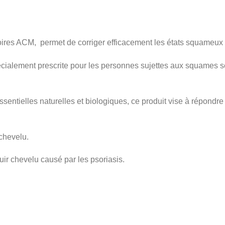
es ACM, permet de corriger efficacement les états squameux 
cialement prescrite pour les personnes sujettes aux squames s
ntielles naturelles et biologiques, ce produit vise à répondre à 
chevelu.
ir chevelu causé par les psoriasis.