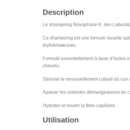
Description
Le shampoing Novophane K, des Laboratoir
Ce shampoing est une formule lavante spé
érythémateuses.
Formulé essentiellement à base d’huiles esse
chevelu.
Stimuler le renouvellement cutané du cuir 
Apaiser les violentes démangeaisons du cu
Hydrater et nourrir la fibre capillaire.
Utilisation