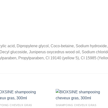
cylic acid, Dipropylene glycol, Coco-betaine, Sodium hydroxide,
 Decyl glucoside, Juniperus oxycedrus wood oil, Sodium chloride
ylparaben, Propylparaben, CI 19140 (yellow 5), CI 15985 (Yello
POING CHEVEUX GRAS
SHAMPOING CHEVEUX GRAS