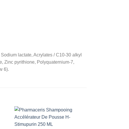
 Sodium lactate, Acrylates / C10-30 alkyl
, Zinc pyrithione, Polyquaternium-7,
w 6).