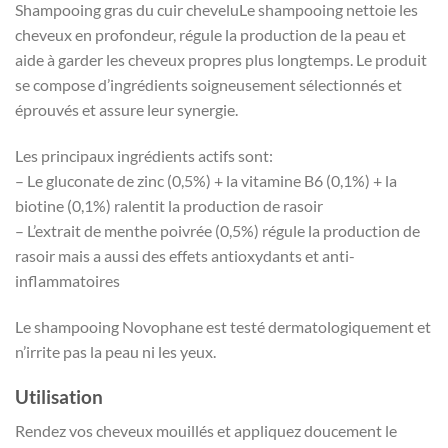
Shampooing gras du cuir chevelu
Le shampooing nettoie les
cheveux en profondeur, régule la production de la peau et
aide à garder les cheveux propres plus longtemps.
Le produit
se compose d’ingrédients soigneusement sélectionnés et
éprouvés et assure leur synergie.
Les principaux ingrédients actifs sont:
– Le gluconate de zinc (0,5%) + la vitamine B6 (0,1%) + la
biotine (0,1%) ralentit la production de rasoir
– L’extrait de menthe poivrée (0,5%) régule la production de
rasoir mais a aussi des effets antioxydants et anti-
inflammatoires
Le shampooing Novophane est testé dermatologiquement et
n’irrite pas la peau ni les yeux.
Utilisation
Rendez vos cheveux mouillés et appliquez doucement le