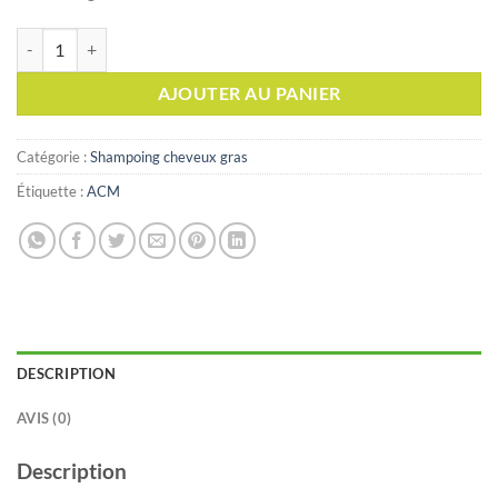
quantité de ACM NOVOPHANE Shampooing séborégulateur, 200ml
AJOUTER AU PANIER
Catégorie :
Shampoing cheveux gras
Étiquette :
ACM
DESCRIPTION
AVIS (0)
Description