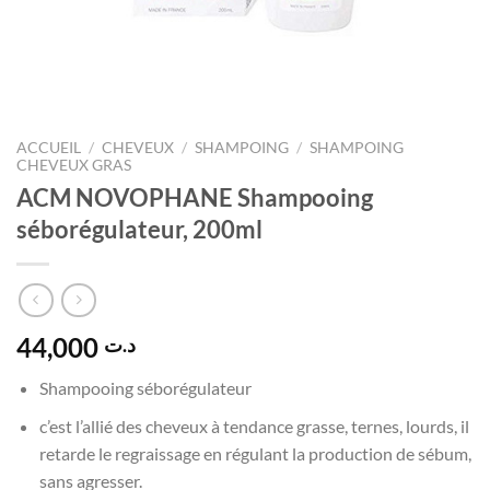
ACCUEIL
/
CHEVEUX
/
SHAMPOING
/
SHAMPOING
CHEVEUX GRAS
ACM NOVOPHANE Shampooing
séborégulateur, 200ml
44,000
د.ت
Shampooing séborégulateur
c’est l’allié des cheveux à tendance grasse, ternes, lourds, il
retarde le regraissage en régulant la production de sébum,
sans agresser.