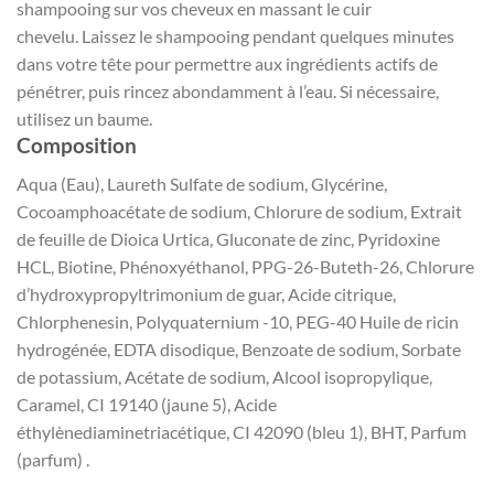
shampooing sur vos cheveux en massant le cuir
chevelu.
Laissez le shampooing pendant quelques minutes
dans votre tête pour permettre aux ingrédients actifs de
pénétrer, puis rincez abondamment à l’eau.
Si nécessaire,
utilisez un baume.
Composition
Aqua (Eau), Laureth Sulfate de sodium, Glycérine,
Cocoamphoacétate de sodium, Chlorure de sodium, Extrait
de feuille de Dioica Urtica, Gluconate de zinc, Pyridoxine
HCL, Biotine, Phénoxyéthanol, PPG-26-Buteth-26, Chlorure
d’hydroxypropyltrimonium de guar, Acide citrique,
Chlorphenesin, Polyquaternium -10, PEG-40 Huile de ricin
hydrogénée, EDTA disodique, Benzoate de sodium, Sorbate
de potassium, Acétate de sodium, Alcool isopropylique,
Caramel, CI 19140 (jaune 5), Acide
éthylènediaminetriacétique, CI 42090 (bleu 1), BHT, Parfum
(parfum) .