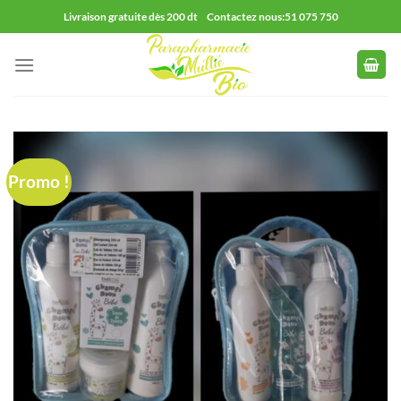
Passer
Livraison gratuite dès 200 dt Contactez nous:51 075 750
au
contenu
Promo !