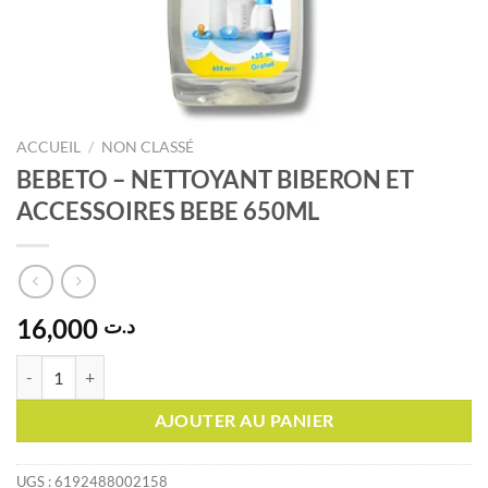
ACCUEIL
/
NON CLASSÉ
BEBETO – NETTOYANT BIBERON ET
ACCESSOIRES BEBE 650ML
16,000
د.ت
quantité de BEBETO - NETTOYANT BIBERON ET ACCESSOIRES BEB
AJOUTER AU PANIER
UGS :
6192488002158