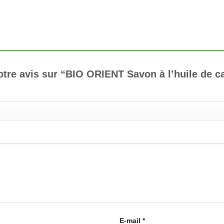
votre avis sur “BIO ORIENT Savon à l’huile de c
E-mail
*