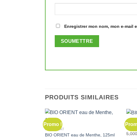
Enregistrer mon nom, mon e-mail e
PRODUITS SIMILAIRES
HUIL
Promo !
Prom
BIO O
HYDROLAT
BIO ORIENT eau de Menthe, 125ml