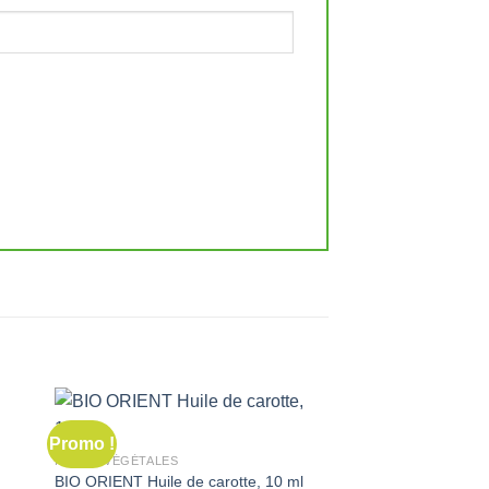
Promo !
Promo !
HUILES VÉGÉTALES
BIO ORIENT Huile de carotte, 10 ml