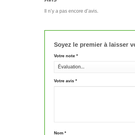
Il n’y a pas encore d’avis.
Soyez le premier à laisser 
Votre note
*
Votre avis
*
Nom
*