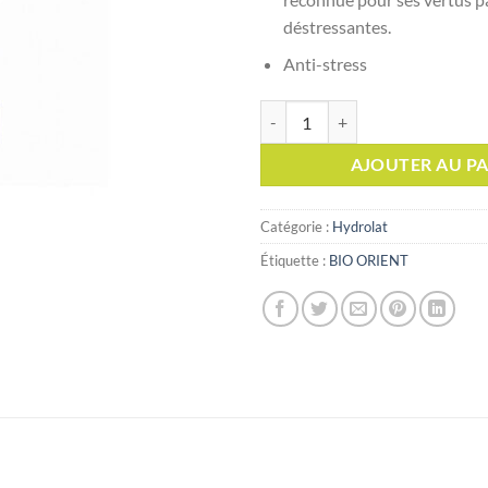
était :
déstressantes.
Anti-stress
quantité de BIO ORIENT EAU D'
AJOUTER AU PA
Catégorie :
Hydrolat
Étiquette :
BIO ORIENT