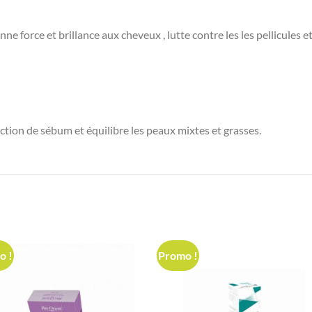
onne force et brillance aux cheveux , lutte contre les les pellicules 
ction de sébum et équilibre les peaux mixtes et grasses.
o !
Promo !