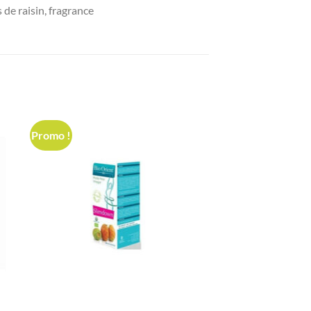
s de raisin, fragrance
Promo !