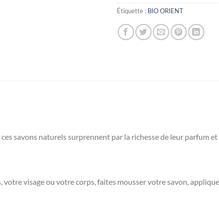
Étiquette :
BIO ORIENT
 ces savons naturels surprennent par la richesse de leur parfum et l
 votre visage ou votre corps, faites mousser votre savon, appliquez, 