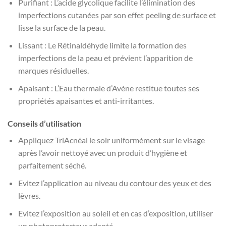
Purifiant : L’acide glycolique facilite l’élimination des
imperfections cutanées par son effet peeling de surface et
lisse la surface de la peau.
Lissant : Le Rétinaldéhyde limite la formation des
imperfections de la peau et prévient l’apparition de
marques résiduelles.
Apaisant : L’Eau thermale d’Avène restitue toutes ses
propriétés apaisantes et anti-irritantes.
Conseils d’utilisation
Appliquez TriAcnéal le soir uniformément sur le visage
après l’avoir nettoyé avec un produit d’hygiène et
parfaitement séché.
Evitez l’application au niveau du contour des yeux et des
lèvres.
Evitez l’exposition au soleil et en cas d’exposition, utiliser
un photoprotecteur adapté.