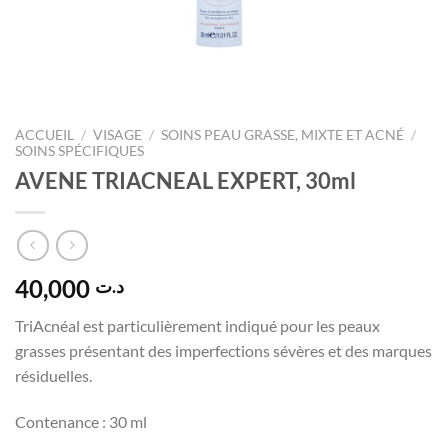
ACCUEIL
/
VISAGE
/
SOINS PEAU GRASSE, MIXTE ET ACNÉ
/
SOINS SPÉCIFIQUES
AVENE TRIACNEAL EXPERT, 30ml
40,000
د.ت
TriAcnéal est particulièrement indiqué pour les peaux
grasses présentant des imperfections sévères et des marques
résiduelles.
Contenance : 30 ml