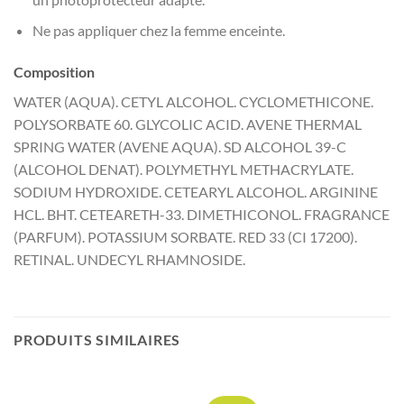
Ne pas appliquer chez la femme enceinte.
Composition
WATER (AQUA). CETYL ALCOHOL. CYCLOMETHICONE.
POLYSORBATE 60. GLYCOLIC ACID. AVENE THERMAL
SPRING WATER (AVENE AQUA). SD ALCOHOL 39-C
(ALCOHOL DENAT). POLYMETHYL METHACRYLATE.
SODIUM HYDROXIDE. CETEARYL ALCOHOL. ARGININE
HCL. BHT. CETEARETH-33. DIMETHICONOL. FRAGRANCE
(PARFUM). POTASSIUM SORBATE. RED 33 (CI 17200).
RETINAL. UNDECYL RHAMNOSIDE.
PRODUITS SIMILAIRES