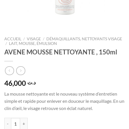
ACCUEIL
/
VISAGE
/
DÉMAQUILLANTS, NETTOYANTS VISAGE
/
LAIT, MOUSSE, ÉMULSION
AVENE MOUSSE NETTOYANTE , 150ml
46,000
د.ت
La mousse nettoyante est le nouveau système d’entretien
simple et rapide pour enlever en douceur le maquillage. En un
clin d’œil, le visage retrouve son éclat naturel.
quantité de AVENE MOUSSE NETTOYANTE , 150ml