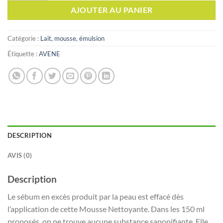
AJOUTER AU PANIER
Catégorie :
Lait, mousse, émulsion
Étiquette :
AVENE
DESCRIPTION
AVIS (0)
Description
Le sébum en excès produit par la peau est effacé dès
l’application de cette Mousse Nettoyante. Dans les 150 ml
proposés, on ne trouve aucune substance saponifiante. Elle