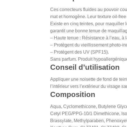
Ces correcteurs fluides au pouvoir couv
mat et homogène. Leur texture oil-free
Existe en cinq teintes, pour maquiller
garantit une bonne tenue de maquillage 
– Haute tenue : Résistance à l’eau, à l
– Protègent du vieillissement photo-ind
– Protègent des UV (SPF15).
Sans parfum. Produit hypoallergéniq
Conseil d’utilisation
Appliquer une noisette de fond de tein
l’intérieur vers l’extérieur du visage sa
Composition
Aqua, Cyclomethicone, Butylene Glyco
Cetyl PEG/PPG-10/1 Dimethicone, Ison
Brassylate, Methylparaben, Phenoxyet