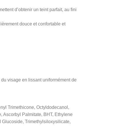
ent d’obtenir un teint parfait, au fini
lièrement douce et confortable et
e du visage en lissant uniformément de
nyl Trimethicone, Octyldodecanol,
 Ascorbyl Palmitate, BHT, Ethylene
lucoside, Trimethylsiloxysilicate,