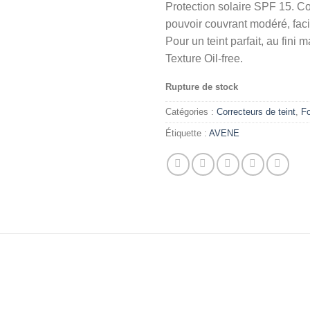
Protection solaire SPF 15. Co
pouvoir couvrant modéré, faci
Pour un teint parfait, au fini
Texture Oil-free.
Rupture de stock
Catégories :
Correcteurs de teint
,
Fo
Étiquette :
AVENE