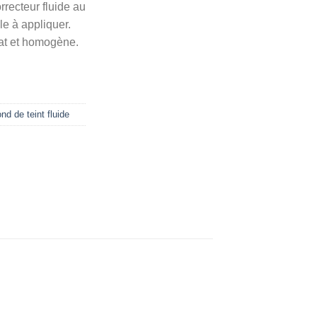
rrecteur fluide au
le à appliquer.
 mat et homogène.
nd de teint fluide