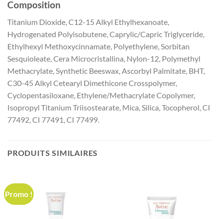
Composition
Titanium Dioxide, C12-15 Alkyl Ethylhexanoate,
Hydrogenated Polyisobutene, Caprylic/Capric Triglyceride,
Ethylhexyl Methoxycinnamate, Polyethylene, Sorbitan
Sesquioleate, Cera Microcristallina, Nylon-12, Polymethyl
Methacrylate, Synthetic Beeswax, Ascorbyl Palmitate, BHT,
C30-45 Alkyl Cetearyl Dimethicone Crosspolymer,
Cyclopentasiloxane, Ethylene/Methacrylate Copolymer,
Isopropyl Titanium Triisostearate, Mica, Silica, Tocopherol, CI
77492, CI 77491, CI 77499.
PRODUITS SIMILAIRES
Promo !