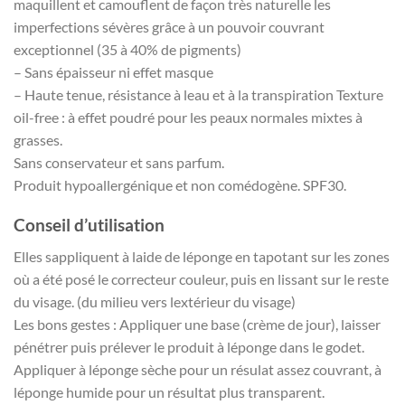
maquillent et camouflent de façon très naturelle les
imperfections sévères grâce à un pouvoir couvrant
exceptionnel (35 à 40% de pigments)
– Sans épaisseur ni effet masque
– Haute tenue, résistance à leau et à la transpiration Texture
oil-free : à effet poudré pour les peaux normales mixtes à
grasses.
Sans conservateur et sans parfum.
Produit hypoallergénique et non comédogène. SPF30.
Conseil d’utilisation
Elles sappliquent à laide de léponge en tapotant sur les zones
où a été posé le correcteur couleur, puis en lissant sur le reste
du visage. (du milieu vers lextérieur du visage)
Les bons gestes : Appliquer une base (crème de jour), laisser
pénétrer puis prélever le produit à léponge dans le godet.
Appliquer à léponge sèche pour un résulat assez couvrant, à
léponge humide pour un résultat plus transparent.