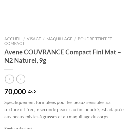
ACCUEIL
/
VISAGE
/
MAQUILLAGE
/
POUDRE TEINT ET
COMPACT
Avene COUVRANCE Compact Fini Mat –
N2 Naturel, 9g
70,000
د.ت
Spécifiquement formulées pour les peaux sensibles, sa
texture oil-free, » seconde peau » au fini poudré, est adaptée
aux peaux mixtes à grasses et au maquillage du corps.
Rupture de stock